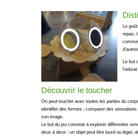
Dist
Le goût
repas. 
comme o
d’autre
Le but 
l’odorat
Découvrir le toucher
On peut toucher avec toutes les parties du corps ;
identifier des formes ; comparer des sensations 
son image.
Le but du jeu consiste à explorer différentes sen
deux à deux : un objet peut être lourd ou léger, 