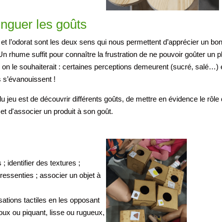
inguer les goûts
 et l’odorat sont les deux sens qui nous permettent d’apprécier un bo
Un rhume suffit pour connaître la frustration de ne pouvoir goûter un p
n le souhaiterait : certaines perceptions demeurent (sucré, salé…) 
s s’évanouissent !
du jeu est de découvrir différents goûts, de mettre en évidence le rôle
 et d'associer un produit à son goût.
 identifier des textures ;
ressenties ; associer un objet à
sations tactiles en les opposant
doux ou piquant, lisse ou rugueux,