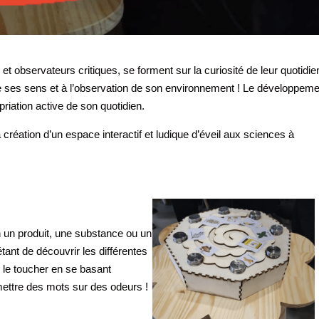
et observateurs critiques, se forment sur la curiosité de leur quotidien
 de ses sens et à l’observation de son environnement ! Le développem
priation active de son quotidien.
 création d’un espace interactif et ludique d’éveil aux sciences à
 un produit, une substance ou un
tant de découvrir les différentes
u le toucher en se basant
mettre des mots sur des odeurs !