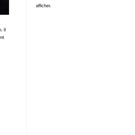
afficher.
. Il
ent