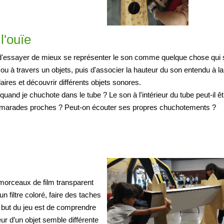
l'ouïe
 d'essayer de mieux se représenter le son comme quelque chose qui 
 ou à travers un objets, puis d'associer la hauteur du son entendu à la
ilaires et découvrir différents objets sonores.
quand je chuchote dans le tube ? Le son à l'intérieur du tube peut-il êt
camarades proches ? Peut-on écouter ses propres chuchotements ?
morceaux de film transparent
n filtre coloré, faire des taches
Le but du jeu est de comprendre
leur d’un objet semble différente