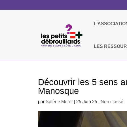
L’ASSOCIATIO
LES RESSOU
Découvrir les 5 sens a
Manosque
par
Solène Merer
|
25 Juin 25
|
Non classé