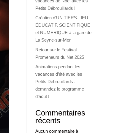
vacances de Noël avec les
Petits Débrouillards !
Création d’UN TIERS-LIEU
ÉDUCATIF, SCIENTIFIQUE
et NUMÉRIQUE à la gare de
La Seyne-sur-Mer
Retour sur le Festival
Promeneurs du Net 2025
Animations pendant les
vacances d’été avec les
Petits Débrouillards :
demandez le programme
d’août !
Commentaires
récents
Aucun commentaire à