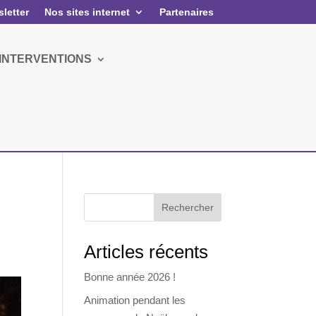
letter
Nos sites internet
Partenaires
 INTERVENTIONS
Rechercher
Articles récents
Bonne année 2026 !
Animation pendant les