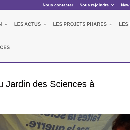
Nous contacter
Nous rejoindre
News
N
LES ACTUS
LES PROJETS PHARES
LES
RCES
u Jardin des Sciences à