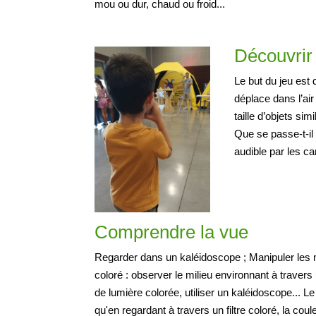
mou ou dur, chaud ou froid...
Découvrir 
Le but du jeu est
déplace dans l’air
taille d’objets sim
Que se passe-t-il 
audible par les 
Comprendre la vue
Regarder dans un kaléidoscope ; Manipuler les 
coloré : observer le milieu environnant à travers u
de lumière colorée, utiliser un kaléidoscope... 
qu'en regardant à travers un filtre coloré, la cou