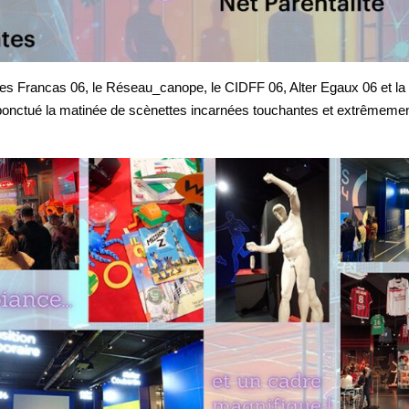
 Les Francas 06, le Réseau_canope, le CIDFF 06, Alter Egaux 06 et la
 ponctué la matinée de scènettes incarnées touchantes et extrêmeme