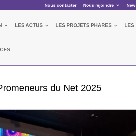
Nous contacter
Nous rejoindre
News
N
LES ACTUS
LES PROJETS PHARES
LES
RCES
l Promeneurs du Net 2025