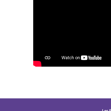
Les P