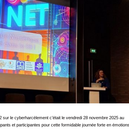
e cyberharcèlement c’était le vendredi 28 novembre 2025 au
ipants et participantes pour cette formidable journée forte en émotion