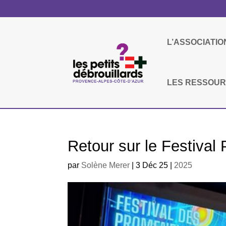
L’ASSOCIATIO
LES RESSOU
Retour sur le Festiva
par
Solène Merer
|
3 Déc 25
|
2025