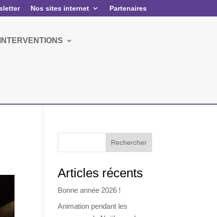
letter
Nos sites internet
Partenaires
 INTERVENTIONS
Rechercher
Articles récents
Bonne année 2026 !
Animation pendant les