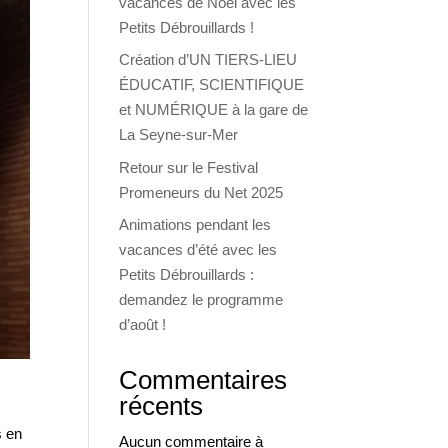
vacances de Noël avec les
Petits Débrouillards !
Création d’UN TIERS-LIEU
ÉDUCATIF, SCIENTIFIQUE
et NUMÉRIQUE à la gare de
La Seyne-sur-Mer
Retour sur le Festival
Promeneurs du Net 2025
Animations pendant les
vacances d’été avec les
Petits Débrouillards :
demandez le programme
d’août !
Commentaires
récents
s en
Aucun commentaire à