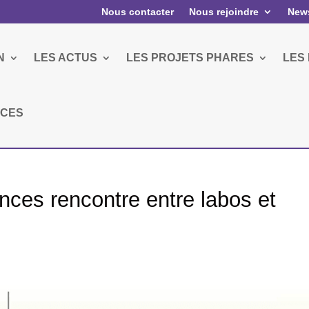
Nous contacter
Nous rejoindre
News
N
LES ACTUS
LES PROJETS PHARES
LES
RCES
nces rencontre entre labos et