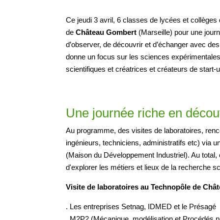
Ce jeudi 3 avril, 6 classes de lycées et collè
de
Château Gombert
(Marseille) pour une jour
d’observer, de découvrir et d’échanger avec des
donne un focus sur les sciences expérimentales 
scientifiques et créatrices et créateurs de start-
Une journée riche en découv
Au programme, des visites de laboratoires, renc
ingénieurs, techniciens, administratifs etc) via
(Maison du Développement Industriel). Au total, 
d'explorer les métiers et lieux de la recherche sci
Visite de laboratoires
au Technopôle de Châ
. Les entreprises Setnag, IDMED et le Présagé
. M2P2 (Mécanique, modélisation et Procédés p