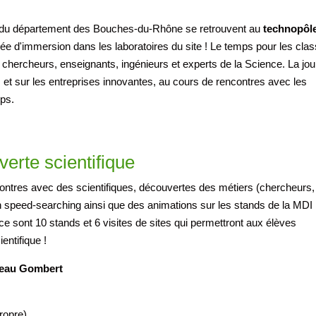
ges du département des Bouches-du-Rhône se retrouvent au
technopôl
née d'immersion dans les laboratoires du site ! Le temps pour les cla
 chercheurs, enseignants, ingénieurs et experts de la Science. La jo
et sur les entreprises innovantes, au cours de rencontres avec les
ups.
erte scientifique
ontres avec des scientifiques, découvertes des métiers (chercheurs,
 un speed-searching ainsi que des animations sur les stands de la MDI
ce sont 10 stands et 6 visites de sites qui permettront aux élèves
entifique !
teau Gombert
ropre)