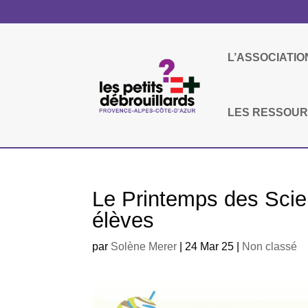
L’ASSOCIATIO
LES RESSOU
Le Printemps des Scie
élèves
par
Solène Merer
|
24 Mar 25
|
Non classé