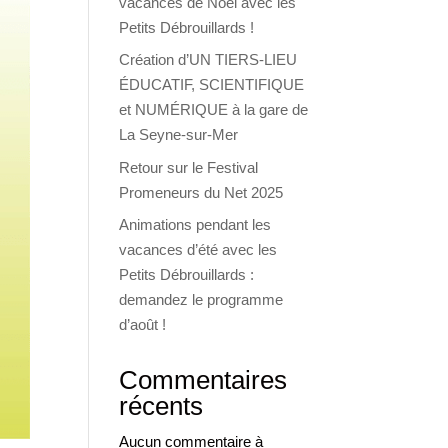
vacances de Noël avec les
Petits Débrouillards !
Création d’UN TIERS-LIEU
ÉDUCATIF, SCIENTIFIQUE
et NUMÉRIQUE à la gare de
La Seyne-sur-Mer
Retour sur le Festival
Promeneurs du Net 2025
Animations pendant les
vacances d’été avec les
Petits Débrouillards :
demandez le programme
d’août !
Commentaires
récents
Aucun commentaire à