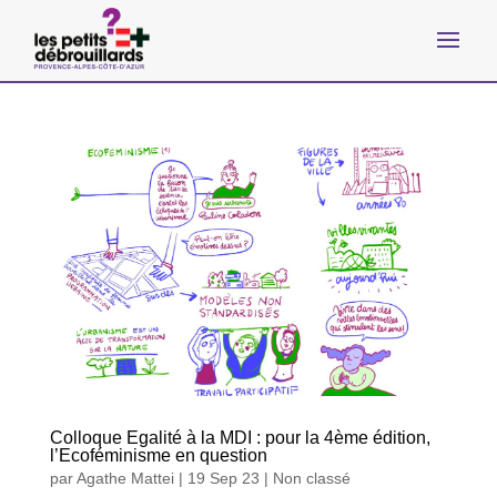
Colloque Egalité à la MDI : pour la 4ème édition,
l’Ecoféminisme en question
par
Agathe Mattei
|
19 Sep 23
|
Non classé